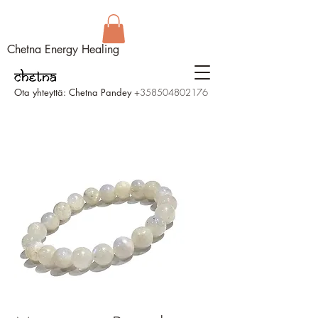
Chetna Energy Healing
Ota yhteyttä: Chetna Pandey
+358504802176