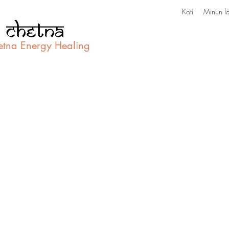
Koti
Minun lä
etna Energy Healing